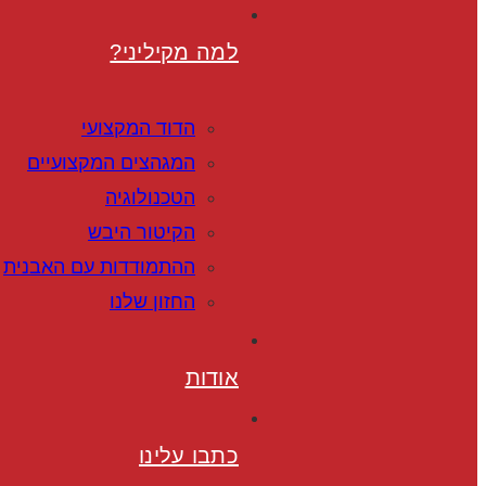
למה מקיליני?
הדוד המקצועי
המגהצים המקצועיים
הטכנולוגיה
הקיטור היבש
ההתמודדות עם האבנית
החזון שלנו
אודות
כתבו עלינו