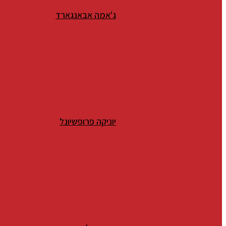
ג'אמה אבאנגארד
יוניקה פרופשיונל