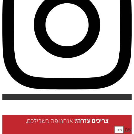
צריכים עזרה?
אנחנו פה בשבילכם.
שם