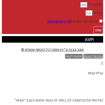
טלפון נייד
אימייל
קראתי ואני מסכים
למדיניות הפרטיות
שלח
תקנון
עוצב ונבנה ע"י ניו פוסט | כל הזכויות שמורות ©
צפו בסל הקניות
המשיכו לקנות
×
עגלת קניות
הפרטיות שלכם חשובה לנו. באתר זה נעשה שימוש בקבצי "עוגיות"