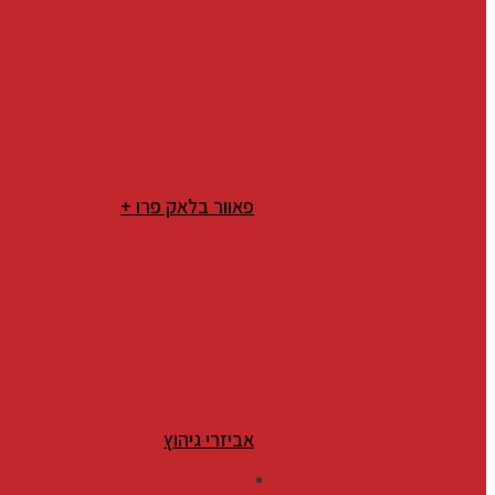
פאוור בלאק פרו +
אביזרי גיהוץ