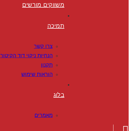
משווקים מורשים
תמיכה
צרו קשר
הנחיות ניקוי דוד הקיטור
תקנון
הוראות שימוש
בלוג
מאמרים