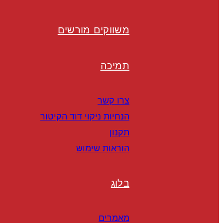
משווקים מורשים
תמיכה
צרו קשר
הנחיות ניקוי דוד הקיטור
תקנון
הוראות שימוש
בלוג
מאמרים