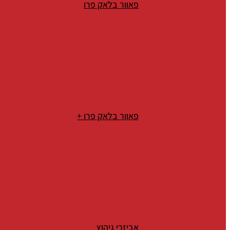
פאוור בלאק פרו
פאוור בלאק פרו +
אביזרי גיהוץ