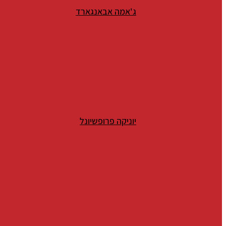
ג'אמה אבאנגארד
יוניקה פרופשיונל